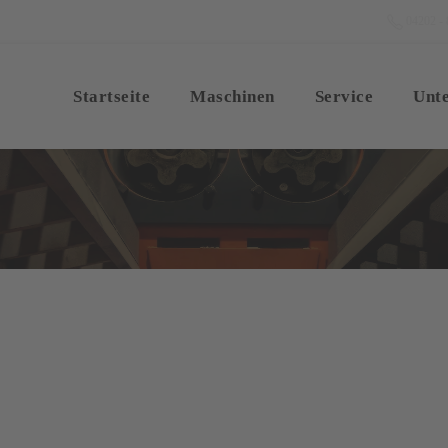
04202 - 
Startseite
Maschinen
Service
Unt