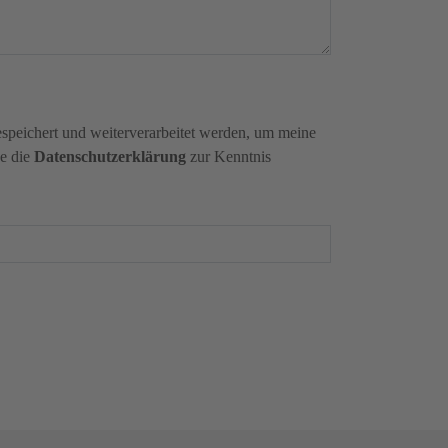
speichert und weiterverarbeitet werden, um meine
be die
Datenschutzerklärung
zur Kenntnis
Angebot anfordern