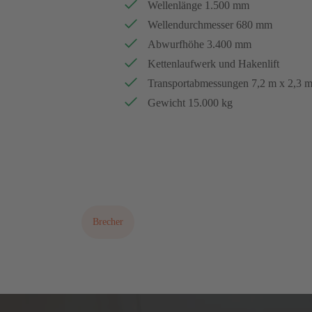
Wellenlänge 1.500 mm
Wellendurchmesser 680 mm
Abwurfhöhe 3.400 mm
Kettenlaufwerk und Hakenlift
Transportabmessungen 7,2 m x 2,3 m
Gewicht 15.000 kg
Bitte fordern Sie ein aktuelles Angebot an!
Brecher