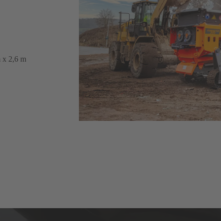
 x 2,6 m