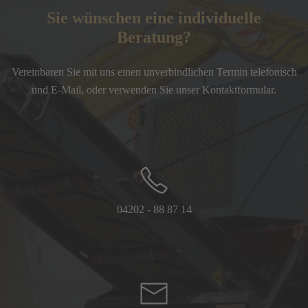
Sie wünschen eine individuelle
Beratung?
Vereinbaren Sie mit uns einen unverbindlichen Termin telefonisch
und E-Mail, oder verwenden Sie unser Kontaktformular.
04202 - 88 87 14