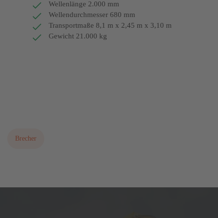
Wellenlänge 2.000 mm
Wellendurchmesser 680 mm
Transportmaße 8,1 m x 2,45 m x 3,10 m
Gewicht 21.000 kg
Bitte fordern Sie ein aktuelles Angebot an!
Download Prospekt (PDF)
Brecher