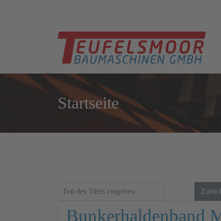
Startseite
Teil des Titels eingeben
Filter
Zurüc
Bunkerhaldenband 