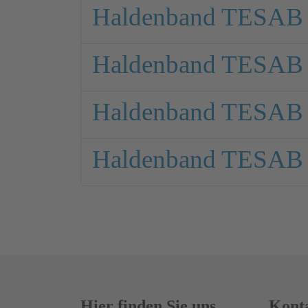
Haldenband TESAB
Haldenband TESAB
Haldenband TESAB
Haldenband TESAB
Hier finden Sie uns
Konta