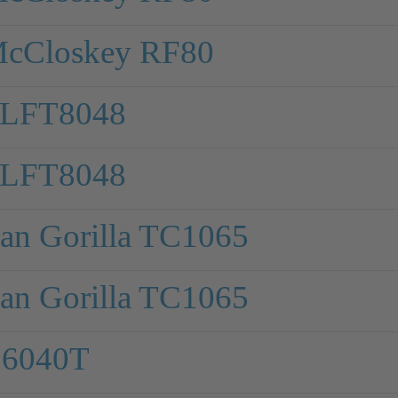
McCloskey RF80
d LFT8048
d LFT8048
an Gorilla TC1065
an Gorilla TC1065
 6040T