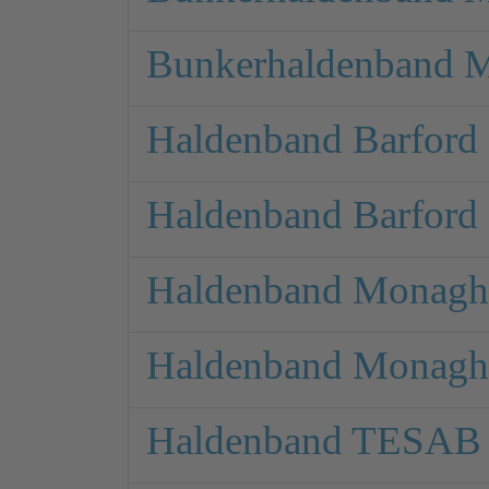
Bunkerhaldenband 
Haldenband Barfor
Haldenband Barfor
Haldenband Monagh
Haldenband Monagh
Haldenband TESAB