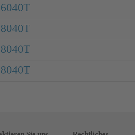
 6040T
 8040T
 8040T
 8040T
ktieren Sie uns
Rechtliches