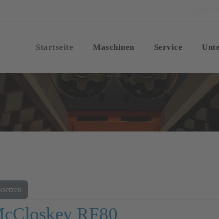
04202 - 
Startseite
Maschinen
Service
Unt
ksetzen
McCloskey RF80