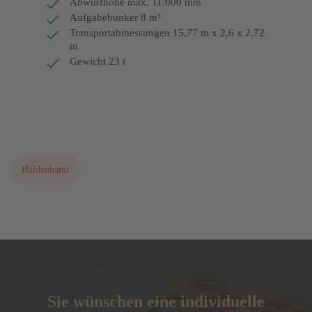
Abwurfhöhe max. 11.000 mm
Aufgabebunker 8 m³
Transportabmessungen 15,77 m x 2,6 x 2,72
m
Gewicht 23 t
Bitte fordern Sie ein aktuelles Angebot an!
Haldenband
Sie wünschen eine individuelle