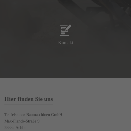
Kontakt
Hier finden Sie uns
Teufelsmoor Baumaschinen GmbH
Max-Planck-Straße 9
28832 Achim